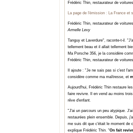
Frédéric Thin, restaurateur de voiture
La page de l'émission : La France et 
Frédéric Thin, restaurateur de voiture
Armelle Levy
Tanguy et Laverdure", raconte-t-il. "J'ai
tellement beau et il allait tellement bie
Ma Porsche 356, je la considère co
Frédéric Thin, restaurateur de voitu
Il ajoute : "Je ne sais pas si c'est l
considère comme ma maîtresse, et
mo
Aujourd'hui, Frédéric Thin restaure les
faire revivre. Il en vend au moins tro
rêve d'enfant.
"J'ai un parcours un peu atypique. J'ai
restaurées plein ensemble. Depuis, j'a
me suis dit que c'était le moment de 
explique Frédéric Thin. "
On fait reviv