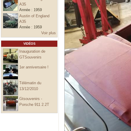
A35
Année :
1959
Austin of England
A35
Année :
1959
Voir plus
VIDÉOS
Inauguration de
GTSouvenirs
1er anniversaire !
Télématin du
13/12/2010
Gtsouvenirs -
Porsche 911 2.2T