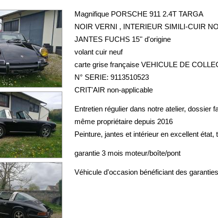
Magnifique PORSCHE 911 2.4T TARGA
NOIR VERNI , INTERIEUR SIMILI-CUIR 
JANTES FUCHS 15'' d'origine
volant cuir neuf
carte grise française VEHICULE DE COLL
N° SERIE: 9113510523
CRIT'AIR non-applicable
Entretien régulier dans notre atelier, dossier f
même propriétaire depuis 2016
Peinture, jantes et intérieur en excellent état, 
garantie 3 mois moteur/boîte/pont
Véhicule d'occasion bénéficiant des garanties