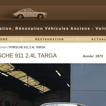
ation, Rénovation Véhicules Anciens - Voit
NDRE
RESTAURATION
ACTUAL
endre
/ PORSCHE 911 2.4L TARGA
s ici
CHE 911 2.4L TARGA
Année:
1973