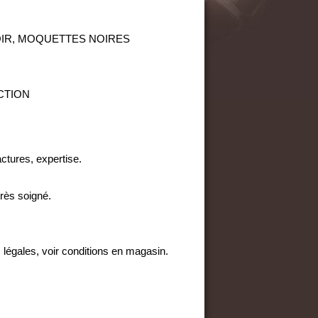
NOIR, MOQUETTES NOIRES
ECTION
actures, expertise.
très soigné.
 légales, voir conditions en magasin.