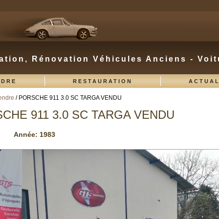
ation, Rénovation Véhicules Anciens - Voit
NDRE
RESTAURATION
ACTUAL
endre
/ PORSCHE 911 3.0 SC TARGA VENDU
s ici
CHE 911 3.0 SC TARGA VENDU
Année:
1983