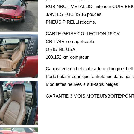
RUBINROT METALLIC , intérieur CUIR BE
JANTES FUCHS 16 pouces
PNEUS PIRELLI récents.
CARTE GRISE COLLECTION 16 CV
CRIT'AIR non-applicable
ORIGINE USA
109.152 km compteur
Carrosserie en bel état, sellerie d'origine, bell
Parfait état mécanique, entretenue dans nos a
Moquettes neuves + sur-tapis beiges
GARANTIE 3 MOIS MOTEUR/BOITE/PON