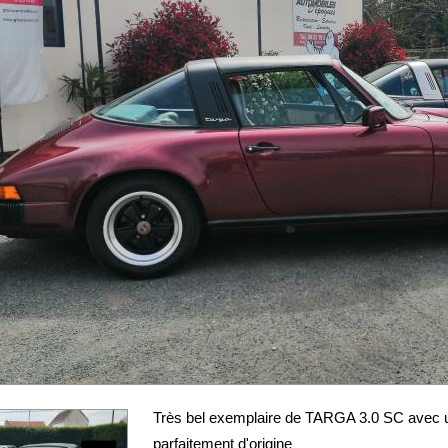
Très bel exemplaire de TARGA 3.0 SC avec u
parfaitement d'origine