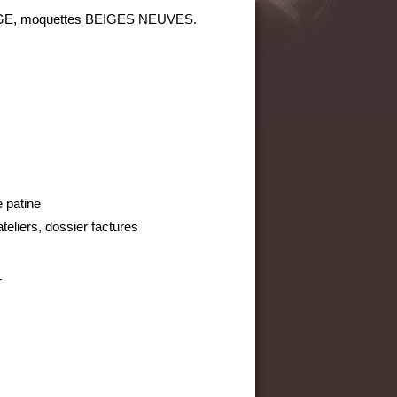
IGE, moquettes BEIGES NEUVES.
e patine
teliers, dossier factures
T