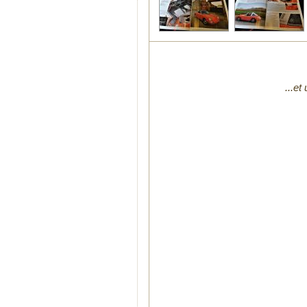
...et