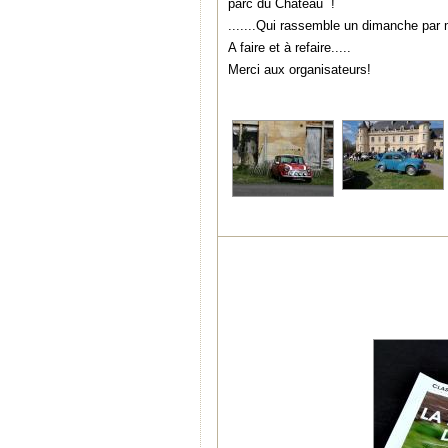
parc du Château !
.......Qui rassemble un dimanche par
A faire et à refaire.....
Merci aux organisateurs!