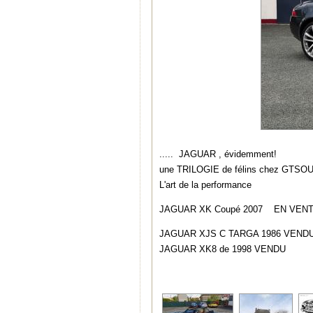
..... JAGUAR , évidemment!
une TRILOGIE de félins chez GTSO
L'art de la performance
JAGUAR XK Coupé 2007 EN VEN
JAGUAR XJS C TARGA 1986 VEND
JAGUAR XK8 de 1998 VENDU