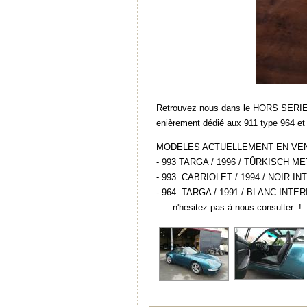
Retrouvez nous dans le HORS SERI
enièrement dédié aux 911 type 964 et
MODELES ACTUELLEMENT EN VEN
- 993 TARGA / 1996 / TÛRKISCH M
- 993 CABRIOLET / 1994 / NOIR I
- 964 TARGA / 1991 / BLANC INTER
......n'hesitez pas à nous consulter !