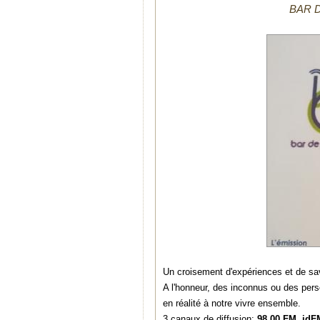
BAR DE
Un croisement d'expériences et de savo
A l'honneur, des inconnus ou des pers
en réalité à notre vivre ensemble.
3 canaux de diffusion:
98.00 FM
,
idF