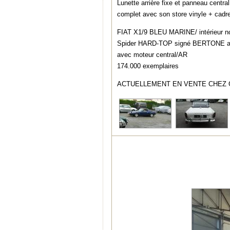
Lunette arrière fixe et panneau centra
complet avec son store vinyle + cadr
FIAT X1/9 BLEU MARINE/ intérieur no
Spider HARD-TOP signé BERTONE aux
avec moteur central/AR
174.000 exemplaires
ACTUELLEMENT EN VENTE CHEZ G