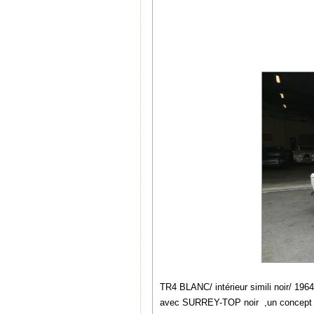
TR4 BLANC/ intérieur simili noir/ 196
avec SURREY-TOP noir ,un concept 