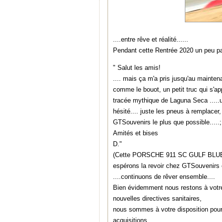
....entre rêve et réalité......
Pendant cette Rentrée 2020 un peu par
" Salut les amis!
.... mais ça m'a pris jusqu'au mainte
comme le bouot, un petit truc qui s'ap
tracée mythique de Laguna Seca .....un
hésité.... juste les pneus à remplacer, 
GTSouvenirs le plus que possible.....;
Amités et bises
D."
(Cette PORSCHE 911 SC GULF BLUE réal
espérons la revoir chez GTSouvenir
....continuons de rêver ensemble....
Bien évidemment nous restons à votre
nouvelles directives sanitaires,
nous sommes à votre disposition pour 
acquisitions.