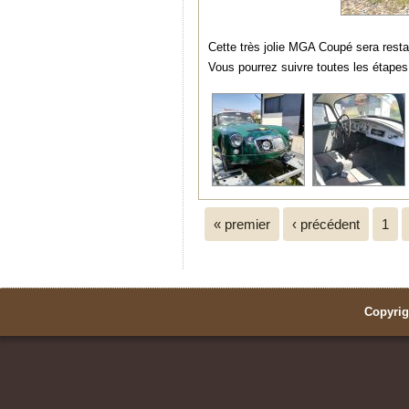
Cette très jolie MGA Coupé sera resta
Vous pourrez suivre toutes les étapes 
Pages
« premier
‹ précédent
1
Copyrig